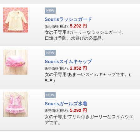
NEW
Sourisラッシュガード
5,292
円
販売価格(税込):
女の子専用!!ガーリーなラッシュガード。
日焼け予防、水遊びの必需品。
NEW
Sourisスイムキャップ
2,052
円
販売価格(税込):
女の子専用!あまーいスイムキャップです。(
♥ᴗ♥ )
NEW
Sourisガールズ水着
5,292
円
販売価格(税込):
女の子専用!フリル付きガーリーなスイムウエ
アです。