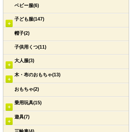
ベビー服(6)
子ども服(147)
＋
帽子(2)
子供用くつ(11)
大人服(3)
＋
木・布のおもちゃ(13)
＋
おもちゃ(2)
乗用玩具(15)
＋
遊具(7)
＋
三輪車(4)