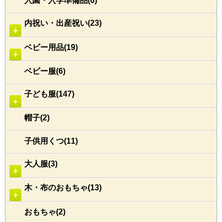
入園・入学準備品(6)
内祝い・出産祝い(23)
＋
ベビー用品(19)
＋
ベビー服(6)
子ども服(147)
＋
帽子(2)
子供用くつ(11)
大人服(3)
＋
木・布のおもちゃ(13)
＋
おもちゃ(2)