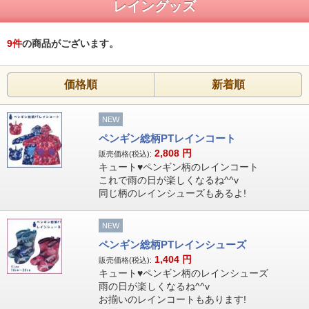
レイングッズ
9
件
の商品がございます。
価格順
新着順
NEW
ペンギン総柄PTレインコート
2,808
円
販売価格(税込):
キュート♥ペンギン柄のレインコート
これで雨の日が楽しくなるね^^v
同じ柄のレインシューズもあるよ!
NEW
ペンギン総柄PTレインシューズ
1,404
円
販売価格(税込):
キュート♥ペンギン柄のレインシューズ
雨の日が楽しくなるね^^v
お揃いのレインコートもあります!