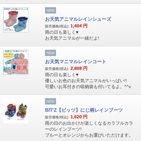
NEW
お天気アニマルレインシューズ
1,404
円
販売価格(税込):
雨の日も楽しく♥
お天気アニマルが一緒だよ!
NEW
お天気マニマルレインコート
2,808
円
販売価格(税込):
雨の日も楽しく♥
優しいお色のお天気アニマルがいっぱい!!
可愛いお耳付きの収納袋も付いてるよ。^^v
NEW
BIT'Z【ビッツ】にじ柄レインブーツ
1,620
円
販売価格(税込):
雨の日のお出かけが楽しくなるカラフルカラ
ーのレインブーツ!
ブルーとオレンジからお選びいただけます。