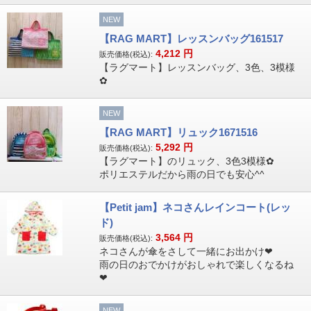
NEW
【RAG MART】レッスンバッグ161517
4,212
円
販売価格(税込):
【ラグマート】レッスンバッグ、3色、3模様
✿
NEW
【RAG MART】リュック1671516
5,292
円
販売価格(税込):
【ラグマート】のリュック、3色3模様✿
ポリエステルだから雨の日でも安心^^
【Petit jam】ネコさんレインコート(レッ
ド)
3,564
円
販売価格(税込):
ネコさんが傘をさして一緒にお出かけ❤
雨の日のおでかけがおしゃれで楽しくなるね
❤
NEW