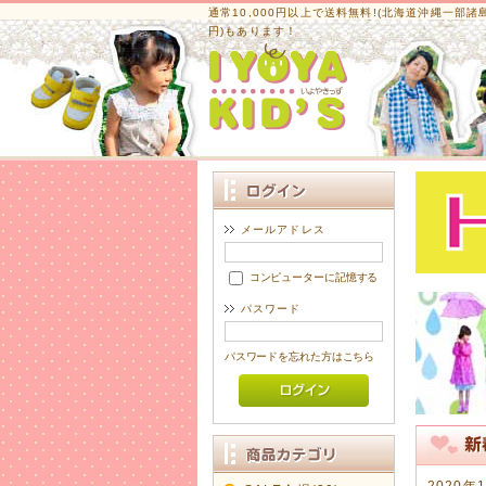
通常10,000円以上で送料無料!
(北海道沖縄一部諸島は
円)もあります！
メールアドレス
コンピューターに記憶する
パスワード
パスワードを忘れた方はこちら
2020年