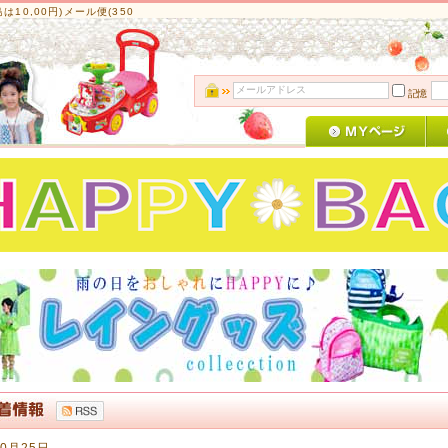
10,00円)メール便(350
記憶
10月25日