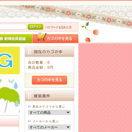
パスワードを忘れた方
合計数量：
0
商品金額：
0円
商品カテゴリから選ぶ
メーカーから選ぶ