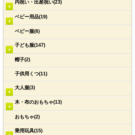
内祝い・出産祝い(23)
＋
ベビー用品(19)
＋
ベビー服(6)
子ども服(147)
＋
帽子(2)
子供用くつ(11)
大人服(3)
＋
木・布のおもちゃ(13)
＋
おもちゃ(2)
乗用玩具(15)
＋