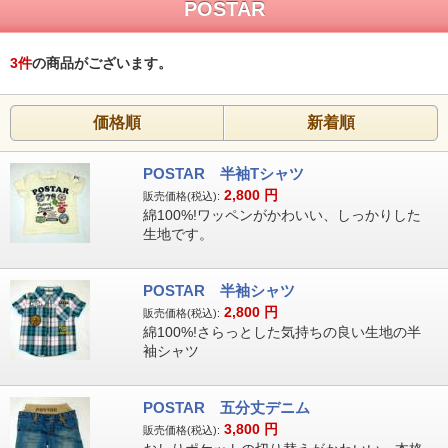
POSTAR
3
件
の商品がございます。
価格順
新着順
POSTAR 半袖Tシャツ
2,800
円
販売価格(税込):
綿100%!ワッペンがかわいい、しっかりした
生地です。
POSTAR 半袖シャツ
2,800
円
販売価格(税込):
綿100%!さらっとした気持ちの良い生地の半
袖シャツ
POSTAR 五分丈デニム
3,800
円
販売価格(税込):