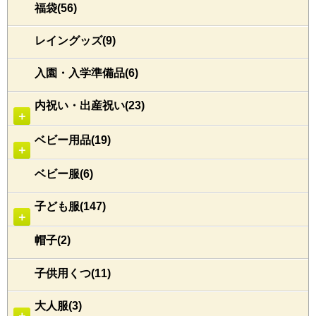
福袋(56)
レイングッズ(9)
入園・入学準備品(6)
内祝い・出産祝い(23)
＋
ベビー用品(19)
＋
ベビー服(6)
子ども服(147)
＋
帽子(2)
子供用くつ(11)
大人服(3)
＋