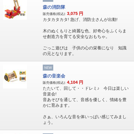
森の消防隊
3,075
円
販売価格(税込):
カタカタカタ! 急げ、消防士さんが出動!
木のぬくもりと綺麗な色、好奇心をふくらま
せ創造力を育てる安全なおもちゃ。
ごっこ遊びは 子供の心の栄養になり 知識
の元となります。
NEW
森の音楽会
4,104
円
販売価格(税込):
たたいて、回して・・ドレミ♪ 今日は楽しい
音楽会!
音あそびを通して、音感を優しく、情緒を豊
かに育みます。
さぁ、いろんな音を体いっぱい感じてみまし
ょう。