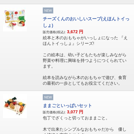
NEW
チーズくんのおいしいスープ(えほんトイっ
しょ)
3,672
円
販売価格(税込):
絵本と木のおもちゃがいっしょになった 『え
ほんトイっしょ』シリーズ!
この絵本は、幼い子どもたちが楽しみながら
野菜や料理に興味を持つようにつくられてい
ます。
絵本を読みながら木のおもちゃで遊び、食育
の最初の一歩としてもお役立てください。
NEW
ままごといっぱいセット
3,077
円
販売価格(税込):
包丁でざくっと切っておままごと。
木で出来たシンプルなおもちゃだから 優し