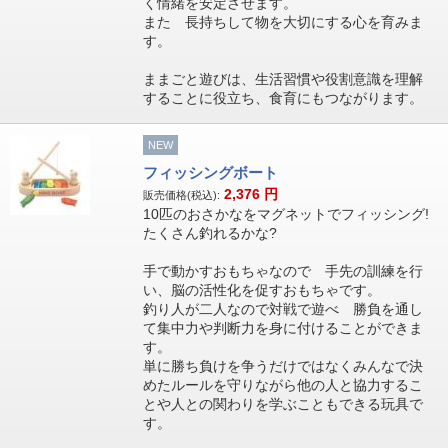
く情緒を安定させます。
また 長持ちして物を大切にする心を育みま
す。
ままごと遊びは、生活習慣や役割意識を理解
することに役立ち、食育にもつながります。
NEW
フィッシングボート
2,376
円
販売価格(税込):
10匹のおさかなをマグネットでフィッシング!
たくさん釣れるかな?
手で動かすおもちゃなので 手先の訓練を行
い、脳の活性化を促すおもちゃです。
釣り人が二人なので対戦で遊べ 勝負を通し
て集中力や判断力を身に付けることができま
す。
単に勝ち負けを争うだけではなくみんなで決
めたルールを守りながら他の人と協力するこ
とや人との関わりを学ぶこともできる玩具で
す。