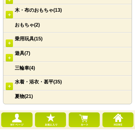
木・布のおもちゃ(13)
＋
おもちゃ(2)
乗用玩具(15)
＋
遊具(7)
＋
三輪車(4)
水着・浴衣・甚平(35)
＋
夏物(21)