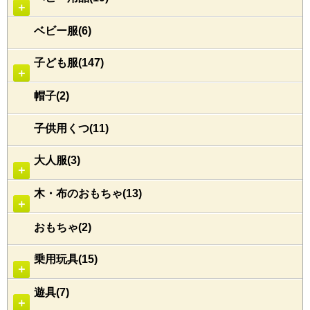
＋
ベビー服(6)
子ども服(147)
＋
帽子(2)
子供用くつ(11)
大人服(3)
＋
木・布のおもちゃ(13)
＋
おもちゃ(2)
乗用玩具(15)
＋
遊具(7)
＋