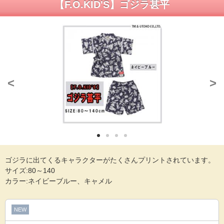
【F.O.KID'S】ゴジラ甚平
<
>
ゴジラに出てくるキャラクターがたくさんプリントされています。
サイズ:80～140
カラー:ネイビーブルー、キャメル
NEW