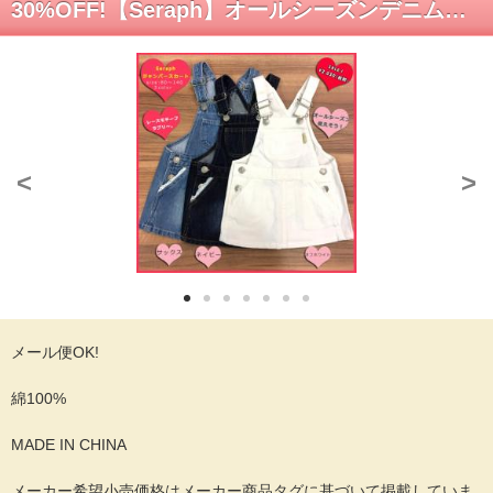
30%OFF!【Seraph】オールシーズンデニム☆ジャンバースカート
<
>
メール便OK!
綿100%
MADE IN CHINA
メーカー希望小売価格はメーカー商品タグに基づいて掲載していま