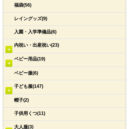
福袋(56)
レイングッズ(9)
入園・入学準備品(6)
内祝い・出産祝い(23)
＋
ベビー用品(19)
＋
ベビー服(6)
子ども服(147)
＋
帽子(2)
子供用くつ(11)
大人服(3)