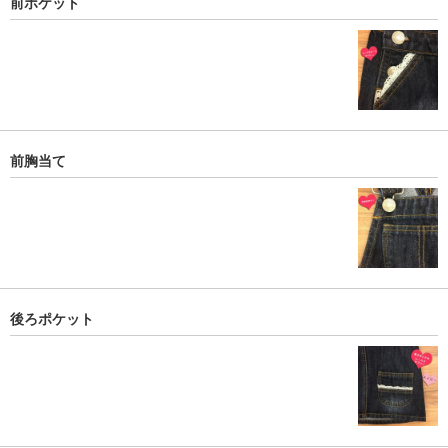
前ポケット
前胸当て
後ろポケット