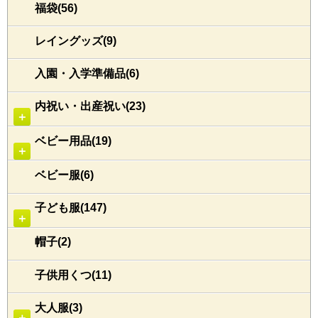
福袋(56)
レイングッズ(9)
入園・入学準備品(6)
内祝い・出産祝い(23)
＋
ベビー用品(19)
＋
ベビー服(6)
子ども服(147)
＋
帽子(2)
子供用くつ(11)
大人服(3)
＋