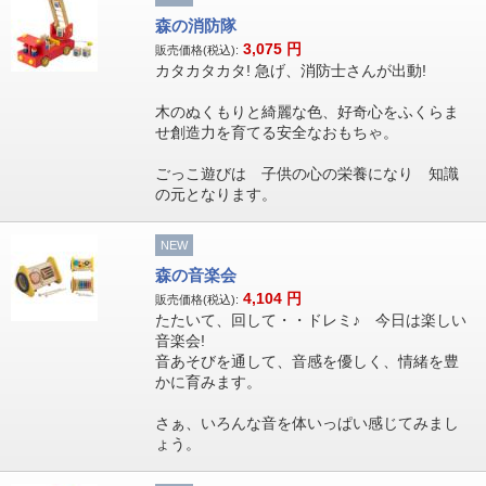
森の消防隊
3,075
円
販売価格(税込):
カタカタカタ! 急げ、消防士さんが出動!
木のぬくもりと綺麗な色、好奇心をふくらま
せ創造力を育てる安全なおもちゃ。
ごっこ遊びは 子供の心の栄養になり 知識
の元となります。
NEW
森の音楽会
4,104
円
販売価格(税込):
たたいて、回して・・ドレミ♪ 今日は楽しい
音楽会!
音あそびを通して、音感を優しく、情緒を豊
かに育みます。
さぁ、いろんな音を体いっぱい感じてみまし
ょう。