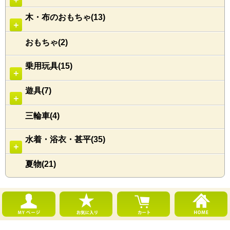
木・布のおもちゃ(13)
＋
おもちゃ(2)
乗用玩具(15)
＋
遊具(7)
＋
三輪車(4)
水着・浴衣・甚平(35)
＋
夏物(21)