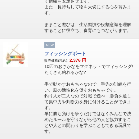
く情緒を安定させます。
また 長持ちして物を大切にする心を育みま
す。
ままごと遊びは、生活習慣や役割意識を理解
することに役立ち、食育にもつながります。
NEW
フィッシングボート
2,376
円
販売価格(税込):
10匹のおさかなをマグネットでフィッシング!
たくさん釣れるかな?
手で動かすおもちゃなので 手先の訓練を行
い、脳の活性化を促すおもちゃです。
釣り人が二人なので対戦で遊べ 勝負を通し
て集中力や判断力を身に付けることができま
す。
単に勝ち負けを争うだけではなくみんなで決
めたルールを守りながら他の人と協力するこ
とや人との関わりを学ぶこともできる玩具で
す。