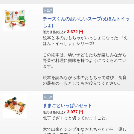
NEW
チーズくんのおいしいスープ(えほんトイっ
しょ)
3,672
円
販売価格(税込):
絵本と木のおもちゃがいっしょになった 『え
ほんトイっしょ』シリーズ!
この絵本は、幼い子どもたちが楽しみながら
野菜や料理に興味を持つようにつくられてい
ます。
絵本を読みながら木のおもちゃで遊び、食育
の最初の一歩としてもお役立てください。
NEW
ままごといっぱいセット
3,077
円
販売価格(税込):
包丁でざくっと切っておままごと。
木で出来たシンプルなおもちゃだから 優し