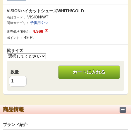
VISIONハイカットシューズWHITH/GOLD
VISION/WT
商品コード：
子供用くつ
関連カテゴリ：
4,968
円
販売価格(税込)：
49
Pt
ポイント：
靴サイズ
数量
カートに入れる
商品情報
ブランド紹介